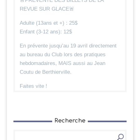
🚨PRÉVENTE DES BILLETS DE LA
REVUE SUR GLACE🚨
Adulte (13ans et +) : 25$
Enfant (3-12 ans): 12$
En prévente jusqu’au 19 avril directement
au bureau du Club lors des pratiques
hebdomadaires, MAIS aussi au Jean
Coutu de Berthierville.
Faites vite !
Recherche